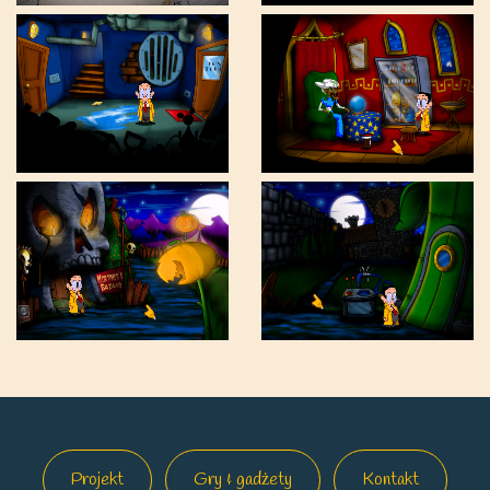
Projekt
Gry & gadżety
Kontakt