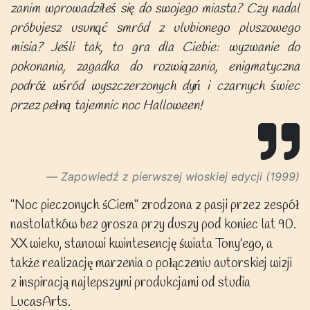
zanim wprowadziłeś się do swojego miasta? Czy nadal
próbujesz usunąć smród z ulubionego pluszowego
misia? Jeśli tak, to gra dla Ciebie: wyzwanie do
pokonania, zagadka do rozwiązania, enigmatyczna
podróż wśród wyszczerzonych dyń i czarnych świec
przez pełną tajemnic noc Halloween!
Zapowiedź z pierwszej włoskiej edycji (1999)
"Noc pieczonych śCiem" zrodzona z pasji przez zespół
nastolatków bez grosza przy duszy pod koniec lat 90.
XX wieku, stanowi kwintesencję świata Tony'ego, a
także realizację marzenia o połączeniu autorskiej wizji
z inspiracją najlepszymi produkcjami od studia
LucasArts.