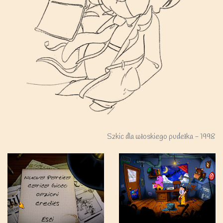
Szkic dla włoskiego pudełka - 1998