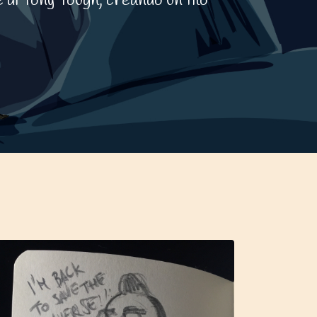
di Tony Tough, creando un filo