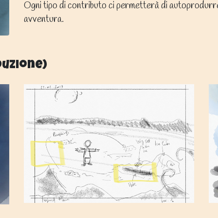
Ogni tipo di contributo ci permetterà di autoprodurr
avventura.
duzione)