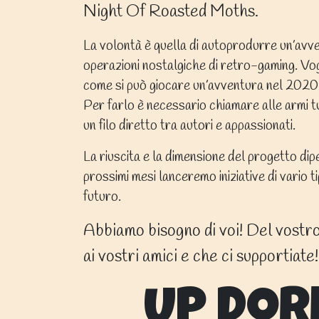
Night Of Roasted Moths.
La volontà è quella di autoprodurre un’avv
operazioni nostalgiche di retro-gaming. Vo
come si può giocare un’avventura nel 2020
Per farlo è necessario chiamare alle armi tut
un filo diretto tra autori e appassionati.
La riuscita e la dimensione del progetto dip
prossimi mesi lanceremo iniziative di vario t
futuro.
Abbiamo bisogno di voi! Del vostr
ai vostri amici e che ci supportiate!
Up Dor