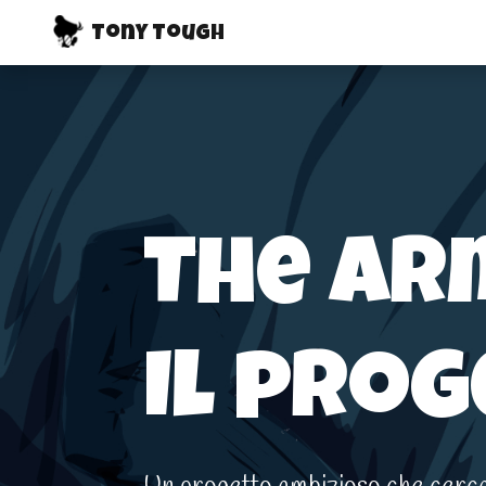
Tony Tough
The Ar
Il pro