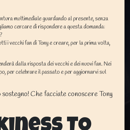
entura multimediale guardando al presente, senza
gliamo cercare di rispondere a questa domanda:
?
ti i vecchi fan di Tony e creare, per la prima volta,
enderà dalla risposta dei vecchi e dei nuovi fan. Nei
ipo, per celebrare il passato e per aggiornarvi sul
o sostegno! Che facciate conoscere Tony
kiness To