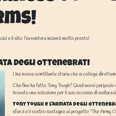
rms!
ial e il sito: l’avventura inizierà molto presto!
ata degli Ottenebrati
Una nuova scintillante storia che si collega diretta
Che fine ha fatto Tony Tough? Quali nuovi peripezie
trovato una soluzione per il suo eccesso di sudoraz
Tony Tough e l'Armata degli Ottenebr
sforzi e il vostro sostegno al progetto
"The Army O