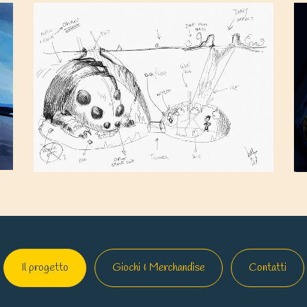
Il progetto
Giochi & Merchandise
Contatti