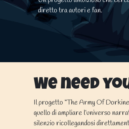
Un progetto ambizioso che cerca
diretto tra autori e fan.
We need yo
Il progetto “The Army Of Dorkines
quello di ampliare l’universo narra
silenzio ricollegandosi direttament