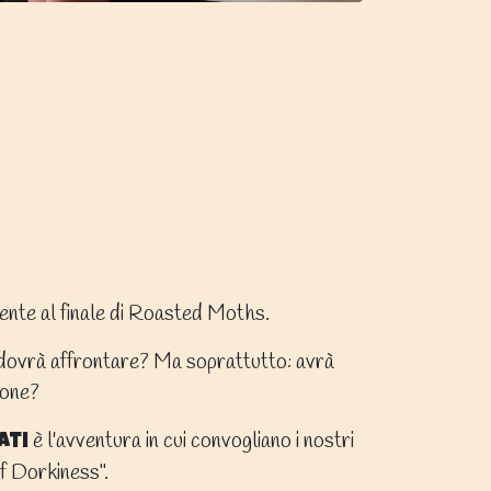
mente al finale di Roasted Moths.
 dovrà affrontare? Ma soprattutto: avrà
ione?
è l'avventura in cui convogliano i nostri
ati
f Dorkiness"
.